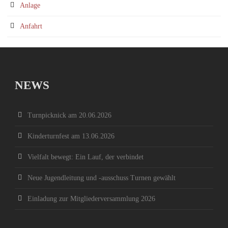
Anlage
Anfahrt
NEWS
Turnpicknick am 20.06.2026
Kinderturnfest am 13.06.2026
Vielfalt bewegt: Ein Lauf, der verbindet
Neue Jugendleitung und -ausschuss Turnen gewählt
Einladung zur Mitgliederversammlung 2026