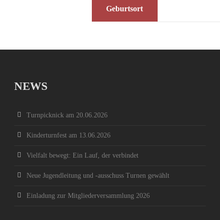
Geburtsort
NEWS
Turnpicknick am 20.06.2026
Kinderturnfest am 13.06.2026
Vielfalt bewegt: Ein Lauf, der verbindet
Neue Jugendleitung und -ausschuss Turnen gewählt
Einladung zur Mitgliederversammlung 2026