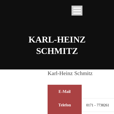
KARL-HEINZ
SCHMITZ
Karl-Heinz Schmitz
E-Mail
Telefon
0171 - 7738261