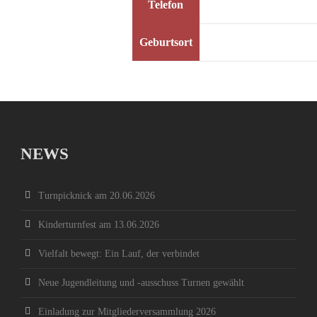
Telefon
Geburtsort
NEWS
Turnpicknick am 20.06.2026
Kinderturnfest am 13.06.2026
Vielfalt bewegt: Ein Lauf, der verbindet
Neue Jugendleitung und -ausschuss Turnen gewählt
Einladung zur Mitgliederversammlung 2026