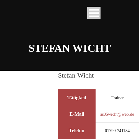
STEFAN WICHT
Stefan Wicht
Tätigkeit
Trainer
E-Mail
as05wicht@web.de
Telefon
01799 741184