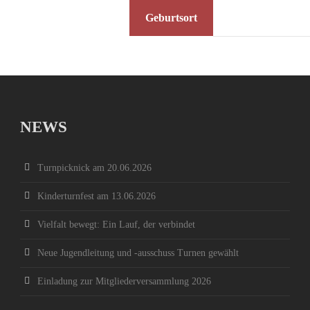
Geburtsort
NEWS
Turnpicknick am 20.06.2026
Kinderturnfest am 13.06.2026
Vielfalt bewegt: Ein Lauf, der verbindet
Neue Jugendleitung und -ausschuss Turnen gewählt
Einladung zur Mitgliederversammlung 2026