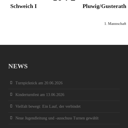
Schweich I
Pluwig/Gusterath
1. Mannschaft
NEWS
Turnpicknick am 20.06.2026
Kinderturnfest am 13.06.2026
Vielfalt bewegt: Ein Lauf, der verbindet
Neue Jugendleitung und -ausschuss Turnen gewählt