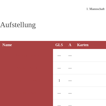
1. Mannschaft
Aufstellung
Name
GLS
A
Karten
Dominik
Zimmer
—
—
Michael
Marx
—
—
Ali
al-Fartwsi
1
—
Johannes
Birtel
—
—
Vincent
Muljadi
—
—