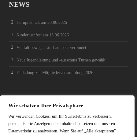
NEWS
Turnpicknick am 20.06.2026
Kinderturnfest am 13.06.2026
Vielfalt bewegt: Ein Lauf, der verbindet
Neue Jugendleitung und -ausschuss Turnen gewählt
Einladung zur Mitgliederversammlung 2026
SOCIAL MEDIA
Wir schätzen Ihre Privatsphäre
Wir verwenden Cookies, um Ihr Surferlebnis zu verbessern,
personalisierte Anzeigen oder Inhalte einzusetzen und unseren
Datenverkehr zu analysieren. Wenn Sie auf „Alle akzeptieren"