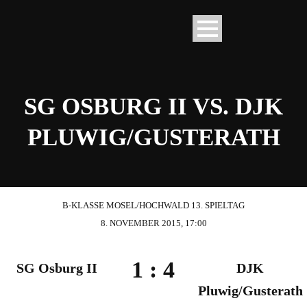
SG OSBURG II VS. DJK
PLUWIG/GUSTERATH
B-KLASSE MOSEL/HOCHWALD 13. SPIELTAG
8. NOVEMBER 2015, 17:00
1
:
4
SG Osburg II
DJK
Pluwig/Gusterath