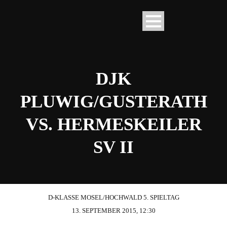
DJK
PLUWIG/GUSTERATH
VS. HERMESKEILER
SV II
D-KLASSE MOSEL/HOCHWALD 5. SPIELTAG
13. SEPTEMBER 2015, 12:30