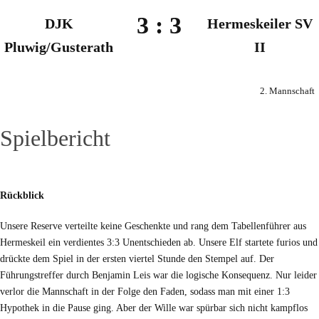
3
:
3
DJK
Hermeskeiler SV
Pluwig/Gusterath
II
2. Mannschaft
Spielbericht
Rückblick
Unsere Reserve verteilte keine Geschenkte und rang dem Tabellenführer aus
Hermeskeil ein verdientes 3:3 Unentschieden ab. Unsere Elf startete furios und
drückte dem Spiel in der ersten viertel Stunde den Stempel auf. Der
Führungstreffer durch Benjamin Leis war die logische Konsequenz. Nur leider
verlor die Mannschaft in der Folge den Faden, sodass man mit einer 1:3
Hypothek in die Pause ging. Aber der Wille war spürbar sich nicht kampflos