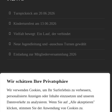
Turnpicknick am 20.06.2026
Kinderturnfest am 13.06.2026
Vielfalt bewegt: Ein Lauf, der verbindet
Neue Jugendleitung und -ausschuss Turnen gewählt
Einladung zur Mitgliederversammlung 2026
SOCIAL MEDIA
Wir schätzen Ihre Privatsphäre
Wir verwenden Cookies, um Ihr Surferlebnis zu verbessern,
personalisierte Anzeigen oder Inhalte einzusetzen und unseren
Datenverkehr zu analysieren. Wenn Sie auf „Alle akzeptieren"
klicken, stimmen Sie der Anwendung von Cookies zu.