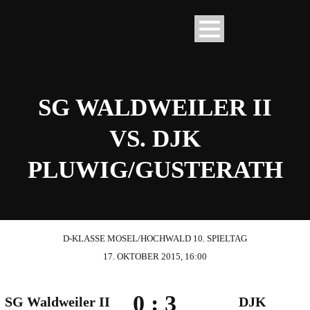
SG WALDWEILER II
VS. DJK
PLUWIG/GUSTERATH
D-KLASSE MOSEL/HOCHWALD 10. SPIELTAG
17. OKTOBER 2015, 16:00
0
:
3
SG Waldweiler II
DJK