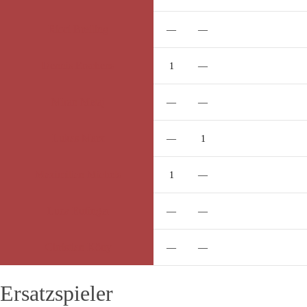
Ricci
Breiling
—
—
Dennis
Erschens
1
—
Miran
Metaj
—
—
Lukas
Marx
—
1
Maximilian
Michels
1
—
Luca
Eufinger
—
—
Christian
Köny
—
—
Ersatzspieler