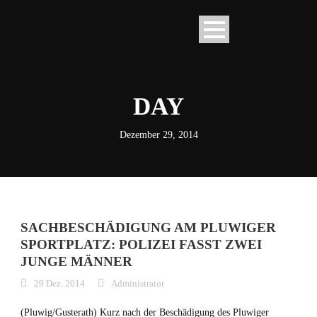
DAY
Dezember 29, 2014
SACHBESCHÄDIGUNG AM PLUWIGER
SPORTPLATZ: POLIZEI FASST ZWEI
JUNGE MÄNNER
29 Dez. 2014
Administrator
(Pluwig/Gusterath) Kurz nach der Beschädigung des Pluwiger