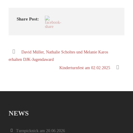
Share Post:
David Müller, Nathalie Scholtes und Melanie Karos
erhalten DJK-Jugendaward
Kinderturnfest am 02.02.2025
NEWS
Turnpicknick am 20.06.2026