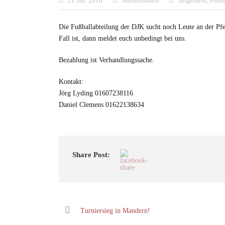
21 Jan. 2016
Administrator
Allgemein
,
Fußba
Die Fußballabteilung der DJK sucht noch Leute an der Pfe
Fall ist, dann meldet euch unbedingt bei uns.
Bezahlung ist Verhandlungssache.
Kontakt:
Jörg Lyding 01607238116
Daniel Clemens 01622138634
Share Post:
Turniersieg in Mandern!