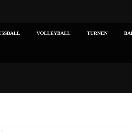
USSBALL
VOLLEYBALL
TURNEN
BA