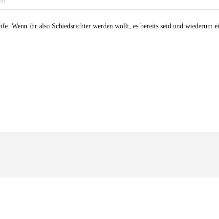
ll
ife. Wenn ihr also Schiedsrichter werden wollt, es bereits seid und wiederum e