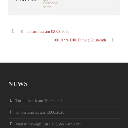
Kinderturnfest am 02.02.2025
100 Jahre DJK Pluwig/Gusterath
NEWS
Turnpicknick am 20.06.2026
Kinderturnfest am 13.06.2026
Vielfalt bewegt: Ein Lauf, der verbindet