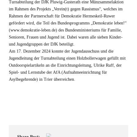
Turnabteilung der DJK Pluwig-Gusterath eine Münzsammelaktion
im Rahmen des Projekts „Verein(t) gegen Rassismus“, welches im
Rahmen der Partnerschaft für Demokratie Hermeskeil-Ruwer
gefördert wird, die Teil des Bundesprogramms „Demokratie leben!“
(www.demokratie-leben.de) des Bundesministeriums für Familie,
Senioren, Frauen und Jugend ist. Dabei waren alle sieben Kinder-
und Jugendgruppen der DJK beteiligt.
Am 17. Dezember 2024 konnte der Jugendausschuss und die
Jugendleitung der Turnabteilung einen Holzbollerwagen gefüllt mit
Outdoorspielartikeln an die Einrichtungsleitung, Ulrike Ruff, der
Spiel- und Lernstube der AfA (Aufnahmeeinrichtung für
Asylbegehrende) in Trier überreichen.
Share Post: