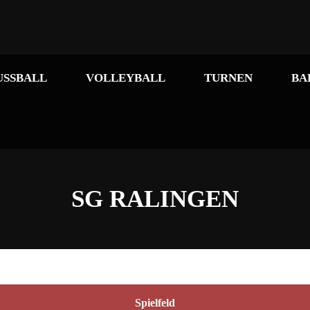
USSBALL
VOLLEYBALL
TURNEN
BA
SG RALINGEN
Spielfeld