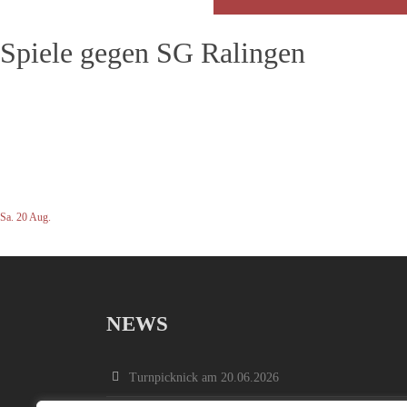
Spiele gegen SG Ralingen
Sa. 20 Aug.
NEWS
Turnpicknick am 20.06.2026