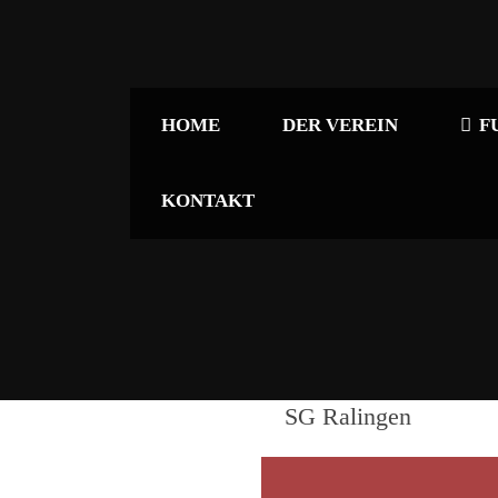
HOME
DER VEREIN
F
KONTAKT
SG Ralingen