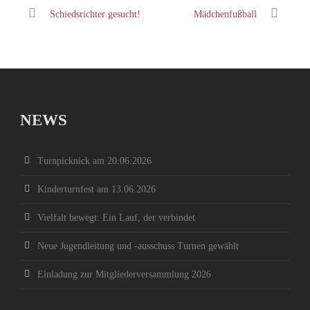
Schiedsrichter gesucht!
Mädchenfußball
NEWS
Turnpicknick am 20.06.2026
Kinderturnfest am 13.06.2026
Vielfalt bewegt: Ein Lauf, der verbindet
Neue Jugendleitung und -ausschuss Turnen gewählt
Einladung zur Mitgliederversammlung 2026