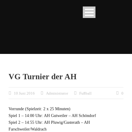
VG Turnier der AH
10 Juni 2016
Administrator
Fußball
0
Vorrunde (Spielzeit: 2 x 25 Minuten)
Spiel 1 – 14:00 Uhr: AH Gutweiler – AH Schöndorf
Spiel 2 – 14:55 Uhr: AH Pluwig/Gusterath – AH
Farschweiler/Waldrach